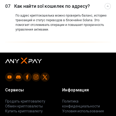
07
Как найти sol кошелек по адресу?
По адрес криптокошелька можно проверить баланс, историю
транзакций и статус переводов в блокчейне Solana. Это
помогает отслеживать операции и повышает прозрачность
управления активами.
Сервисы
Информация
Продать криптовалюту
Политика
Обмен криптовалюты
конфиденциальности
Купить криптовалюту
Условия использования