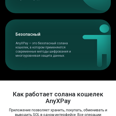
Безопасный
AnyXPay — это безопасный солана
кошелек, в котором применяются
современные методы шифрования и
многоуровневая защита данных.
Как работает солана кошелек
AnyXPay
Приложение позволяет хранить, покупать, обменивать и
выводить SOL в одном интерфейсе. Все операции