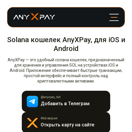
Solana кошелек AnyXPay, для iOS и
Android
AnyXPay — это удобный солана кошелек, предназначенный
для хранения и управления SOL на устройствах iOS и
Android. Приложение обеспечивает быстрые транзакции,
простой интерфейс и полный контроль над
криптовалютными активами.
@anyxpay_bot
Добавить в Телеграм
Web-версия
Открыть карту на сайте