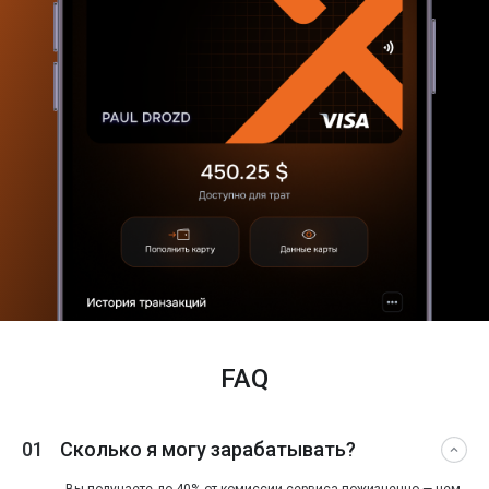
FAQ
01
Сколько я могу зарабатывать?
Вы получаете до
40%
от комиссии сервиса
пожизненно
— чем