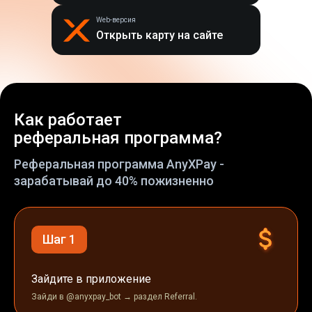
Web-версия
Открыть карту на сайте
Как работает
реферальная программа?
Реферальная программа AnyXPay -
зарабатывай до 40% пожизненно
Шаг 1
Зайдите в приложение
Зайди в @anyxpay_bot → раздел Referral.