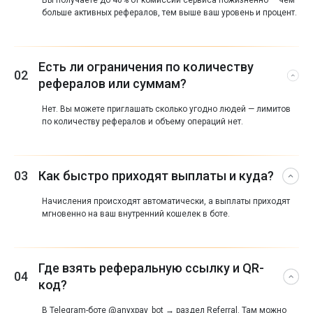
больше активных рефералов, тем выше ваш уровень и процент.
Есть ли ограничения по количеству
02
рефералов или суммам?
Нет. Вы можете приглашать сколько угодно людей — лимитов
по количеству рефералов и объему операций нет.
03
Как быстро приходят выплаты и куда?
Начисления происходят автоматически, а выплаты приходят
мгновенно
на ваш
внутренний кошелек в боте
.
Где взять реферальную ссылку и QR-
04
код?
В Telegram-боте
@anyxpay_bot
→ раздел
Referral
. Там можно