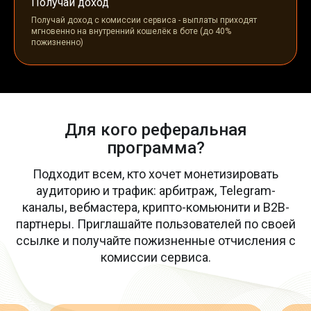
Получай доход
Получай доход с комиссии сервиса - выплаты приходят
мгновенно на внутренний кошелёк в боте (до 40%
пожизненно)
Для кого реферальная
программа?
Подходит всем, кто хочет монетизировать
аудиторию и трафик: арбитраж, Telegram-
каналы, вебмастера, крипто-комьюнити и B2B-
партнеры. Приглашайте пользователей по своей
ссылке и получайте пожизненные отчисления с
комиссии сервиса.