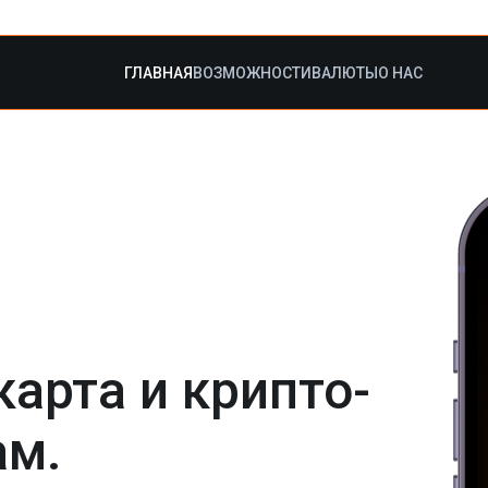
ГЛАВНАЯ
ВОЗМОЖНОСТИ
ВАЛЮТЫ
О НАС
арта и крипто-
ам.