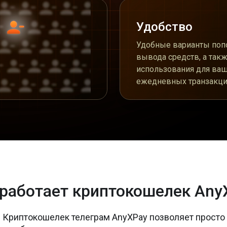
Удобство
Удобные варианты поп
вывода средств, а так
использования для ва
ежедневных транзакци
 работает криптокошелек Any
Криптокошелек телеграм AnyXPay позволяет просто