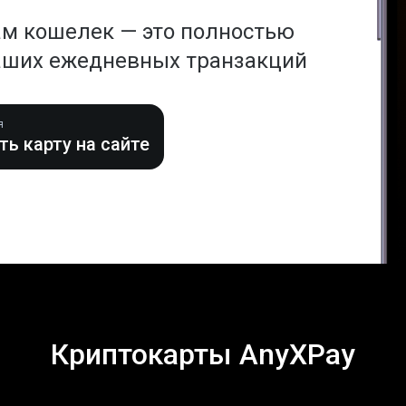
ам кошелек — это полностью
аших ежедневных транзакций
я
ь карту на сайте
Криптокарты AnyXPay