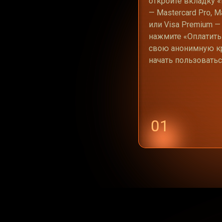
откройте вкладку 
— Mastercard Pro, Ma
или Visa Premium —
нажмите «Оплатить»
свою анонимную кр
начать пользоватьс
01