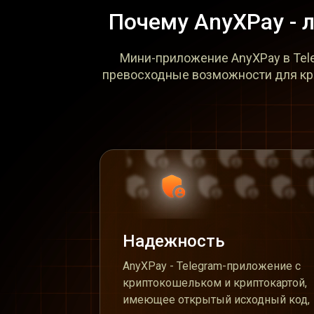
Почему AnyXPay - 
Мини-приложение AnyXPay в Tel
превосходные возможности для крип
Надежность
AnyXPay - Telegram-приложение с
криптокошельком и криптокартой,
имеющее открытый исходный код,