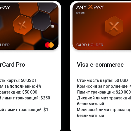
rCard Pro
Visa e-commerce
ть карты:
50 USDT
Стоимость карты:
50 USDT
я за пополнение:
4%
Комиссия за пополнение:
ранзакции:
$50 000
Лимит транзакции:
$20 000
 лимит транзакций:
$250
Дневной лимит транзакци
безлимитный
й лимит транзакций:
$1
Месячный лимит транзакц
безлимитный