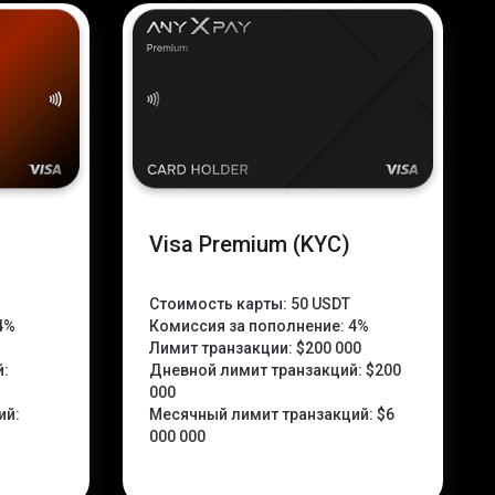
Visa Premium (KYC)
Стоимость карты:
50 USDT
4%
Комиссия за пополнение:
4%
Лимит транзакции:
$200 000
й:
Дневной лимит транзакций:
$200
000
ий:
Месячный лимит транзакций:
$6
000 000