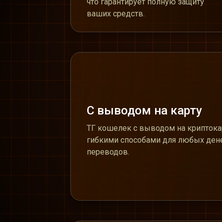
что гарантирует полную защиту
ваших средств.
С выводом на карту
ТГ кошелек с выводом на криптока
гибкими способами для любых де
переводов.