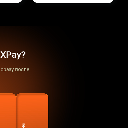
yXPay?
 сразу после